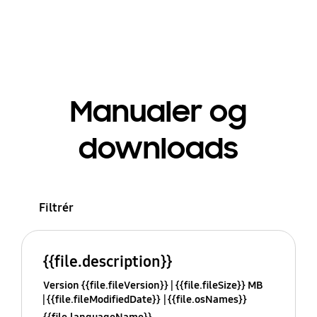
Manualer og
downloads
Filtrér
{{file.description}}
Version {{file.fileVersion}}
{{file.fileSize}} MB
{{file.fileModifiedDate}}
{{file.osNames}}
{{file.languageName}}