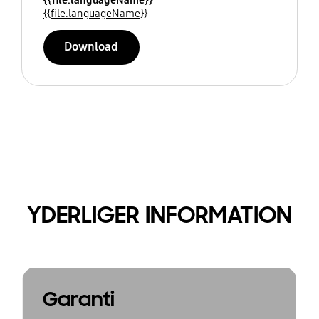
{{file.languageName}}
Download
YDERLIGER INFORMATION
Garanti