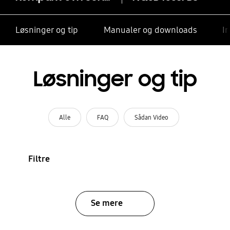
Løsninger og tip
Manualer og downloads
I
Løsninger og tip
Alle
FAQ
Sådan Video
Filtre
Se mere