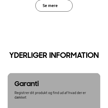
Se mere
YDERLIGER INFORMATION
Garanti
Registrer dit produkt og find ud af hvad der er
dækket