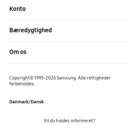
Konto
Åben
Bæredygtighed
Åben
Om os
Copyright© 1995-2026 Samsung. Alle rettigheder
forbeholdes.
Danmark/Dansk
Vil du holdes informeret?