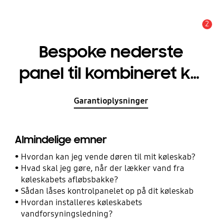
2
Advarsel
Bespoke nederste
panel til kombineret køl
og frys
Garantioplysninger
Almindelige emner
Hvordan kan jeg vende døren til mit køleskab?
Hvad skal jeg gøre, når der lækker vand fra
køleskabets afløbsbakke?
Sådan låses kontrolpanelet op på dit køleskab
Hvordan installeres køleskabets
vandforsyningsledning?