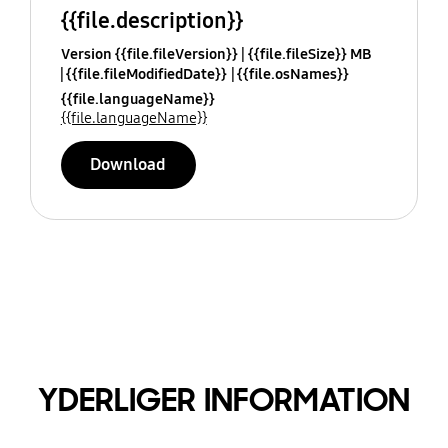
{{file.description}}
Version {{file.fileVersion}}
{{file.fileSize}} MB
{{file.fileModifiedDate}}
{{file.osNames}}
{{file.languageName}}
{{file.languageName}}
Download
YDERLIGER INFORMATION