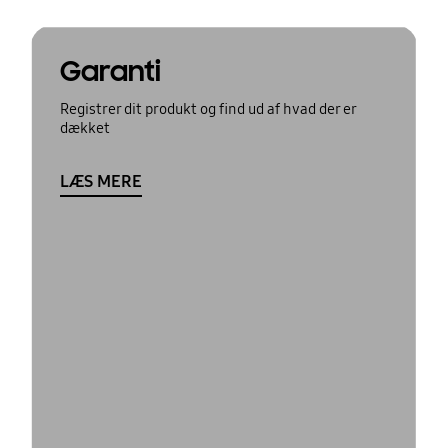
Garanti
Registrer dit produkt og find ud af hvad der er
dækket
LÆS MERE