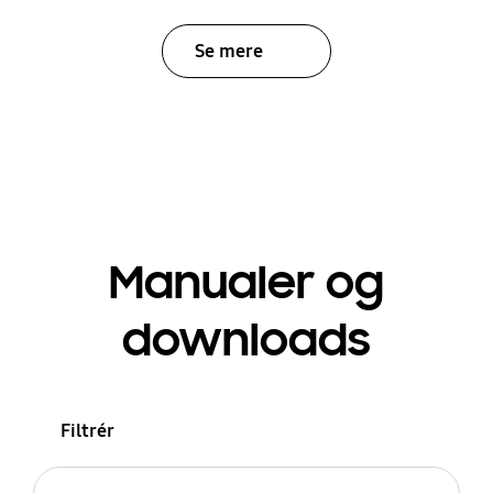
Se mere
Manualer og
downloads
Filtrér