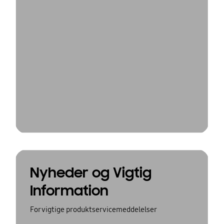
Nyheder og Vigtig
Information
For vigtige produktservicemeddelelser