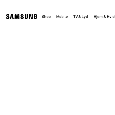
Skip
to
content
Shop
Mobile
TV & Lyd
Hjem & Hvid