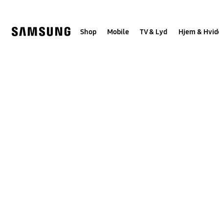
Skip
to
content
Shop
Mobile
TV & Lyd
Hjem & Hvid