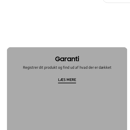
Garanti
Registrer dit produkt og find ud af hvad der er dækket
LÆS MERE