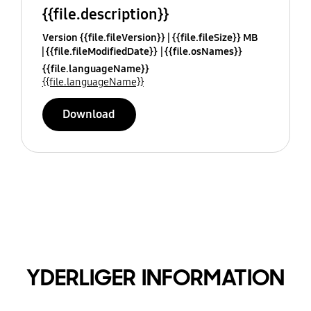
{{file.description}}
Version {{file.fileVersion}}
{{file.fileSize}} MB
{{file.fileModifiedDate}}
{{file.osNames}}
{{file.languageName}}
{{file.languageName}}
Download
YDERLIGER INFORMATION