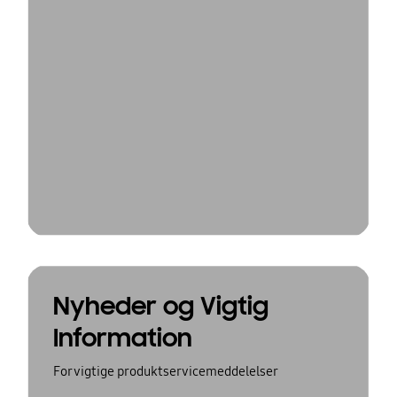
Nyheder og Vigtig
Information
For vigtige produktservicemeddelelser