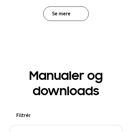
Se mere
Manualer og
downloads
Filtrér