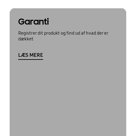
Garanti
Registrer dit produkt og find ud af hvad der er
dækket
LÆS MERE