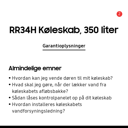
2
Advarsel
RR34H Køleskab, 350 liter
Garantioplysninger
Almindelige emner
Hvordan kan jeg vende døren til mit køleskab?
Hvad skal jeg gøre, når der lækker vand fra
køleskabets afløbsbakke?
Sådan låses kontrolpanelet op på dit køleskab
Hvordan installeres køleskabets
vandforsyningsledning?