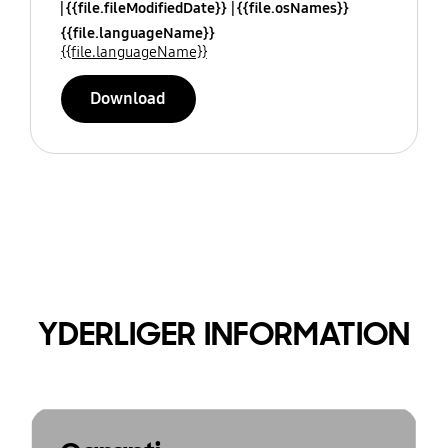
{{file.fileModifiedDate}}
{{file.osNames}}
{{file.languageName}}
{{file.languageName}}
Download
YDERLIGER INFORMATION