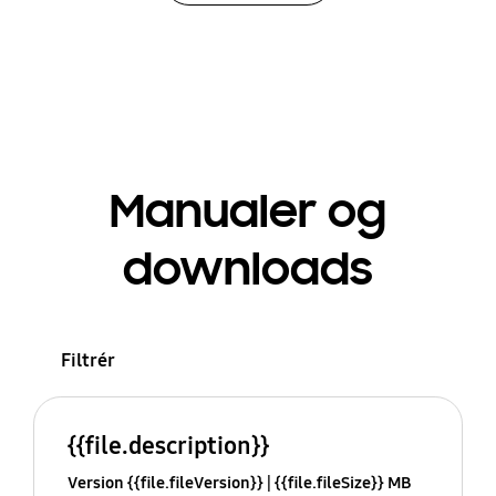
Manualer og
downloads
Filtrér
{{file.description}}
Version {{file.fileVersion}}
{{file.fileSize}} MB