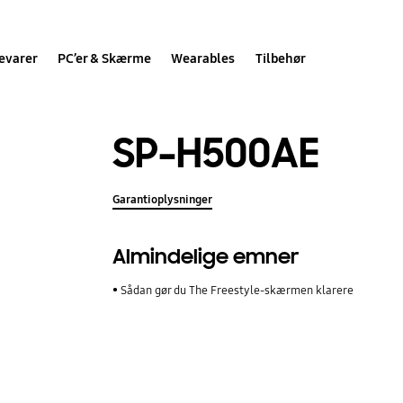
evarer
PC’er & Skærme
Wearables
Tilbehør
SP-H500AE
Garantioplysninger
Almindelige emner
Sådan gør du The Freestyle-skærmen klarere