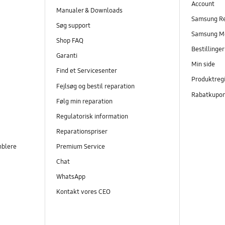
Account
Manualer & Downloads
Samsung R
Søg support
Samsung M
Shop FAQ
Bestillinge
Garanti
Min side
Find et Servicesenter
Produktregi
Fejlsøg og bestil reparation
Rabatkupo
Følg min reparation
Regulatorisk information
Reparationspriser
mblere
Premium Service
Chat
WhatsApp
Kontakt vores CEO