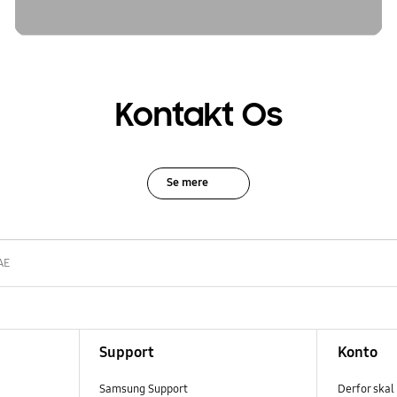
Kontakt Os
Se mere
AE
Support
Konto
Samsung Support
Derfor skal