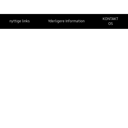
KONTAKT
nyttige links
Yderligere Information
OS