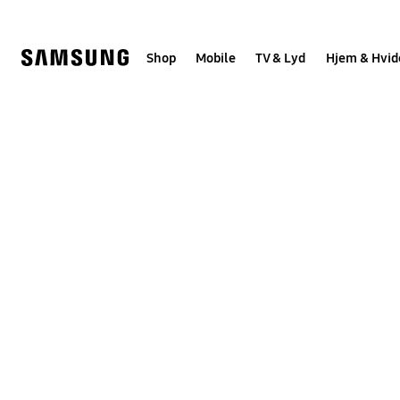
Skip
to
content
Shop
Mobile
TV & Lyd
Hjem & Hvid