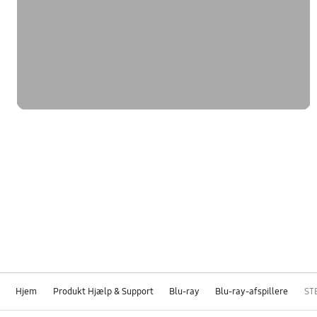
Hjem
Produkt Hjælp & Support
Blu-ray
Blu-ray-afspillere
ST