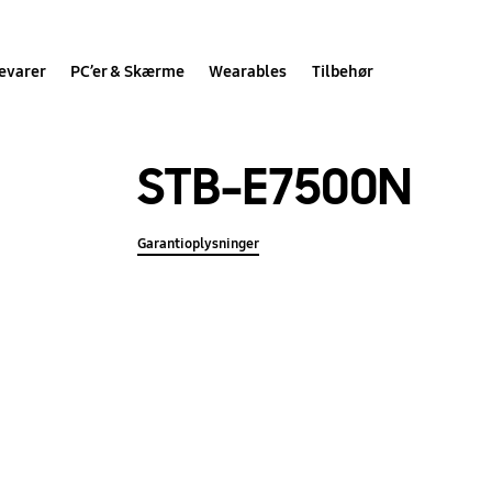
evarer
PC’er & Skærme
Wearables
Tilbehør
STB-E7500N
Garantioplysninger