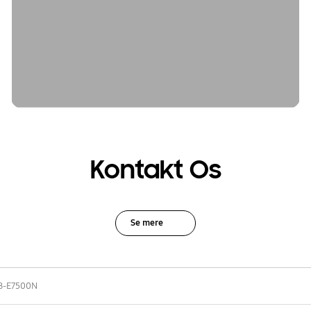
Kontakt Os
Se mere
B-E7500N