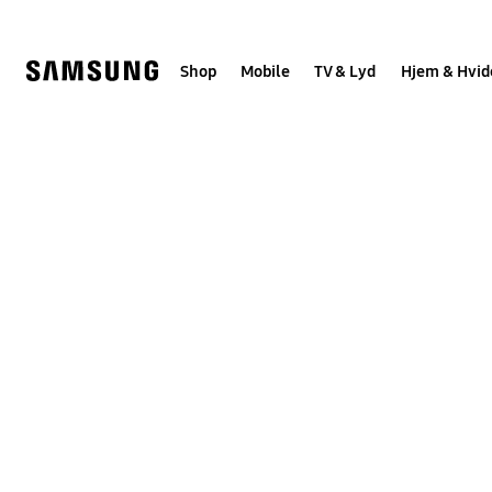
Skip
to
content
Shop
Mobile
TV & Lyd
Hjem & Hvid