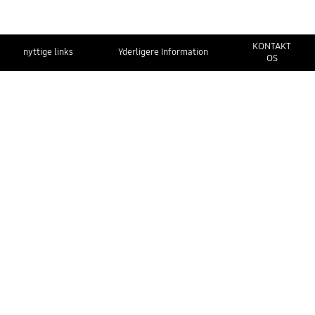
KONTAKT
nyttige links
Yderligere Information
OS