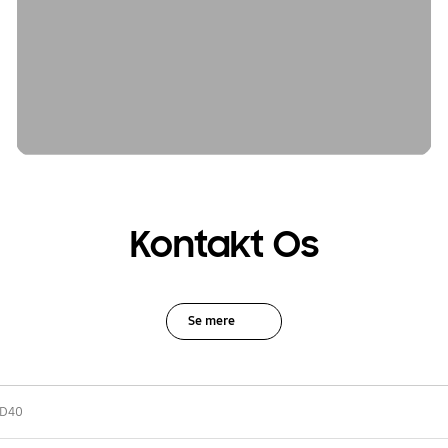
Kontakt Os
Se mere
D40