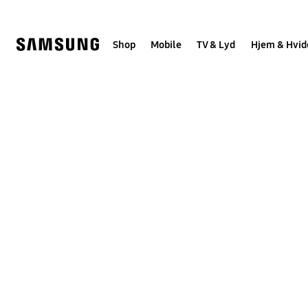
Skip
to
content
Shop
Mobile
TV & Lyd
Hjem & Hvid