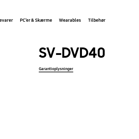
evarer
PC’er & Skærme
Wearables
Tilbehør
SV-DVD40
Garantioplysninger