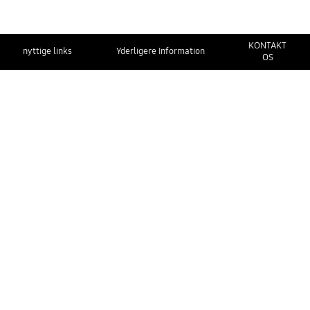
KONTAKT
nyttige links
Yderligere Information
OS