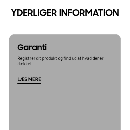
YDERLIGER INFORMATION
Garanti
Registrer dit produkt og find ud af hvad der er
dækket
LÆS MERE