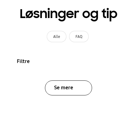
Løsninger og tip
Alle
FAQ
Filtre
Se mere