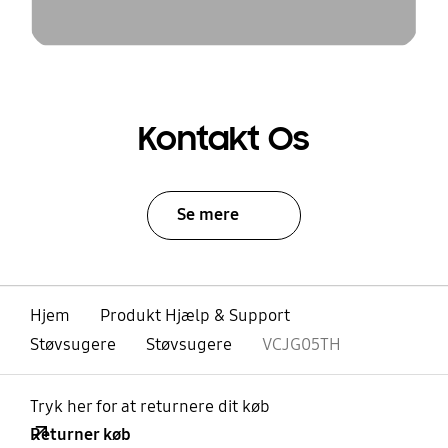
Kontakt Os
Se mere
Hjem
Produkt Hjælp & Support
Støvsugere
Støvsugere
VCJG05TH
Tryk her for at returnere dit køb
Returner køb