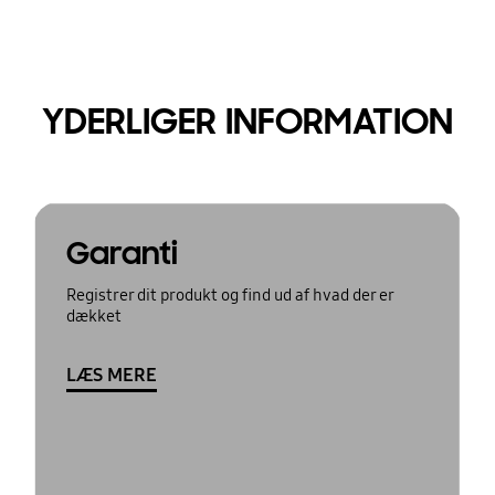
YDERLIGER INFORMATION
Garanti
Registrer dit produkt og find ud af hvad der er
dækket
LÆS MERE