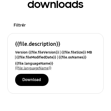
downloads
Filtrér
{{file.description}}
Version {{file.fileVersion}}
{{file.fileSize}} MB
{{file.fileModifiedDate}}
{{file.osNames}}
{{file.languageName}}
{{file.languageName}}
Download