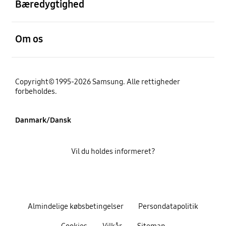
Bæredygtighed
Åben
Om os
Copyright© 1995-2026 Samsung. Alle rettigheder
forbeholdes.
Danmark/Dansk
Vil du holdes informeret?
Almindelige købsbetingelser
Persondatapolitik