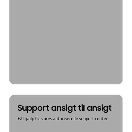
Support ansigt til ansigt
Få hjælp fra vores autoriserede support center