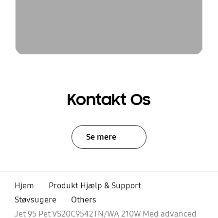
Kontakt Os
Se mere
Hjem
Produkt Hjælp & Support
Støvsugere
Others
Jet 95 Pet VS20C9542TN/WA 210W Med advanced