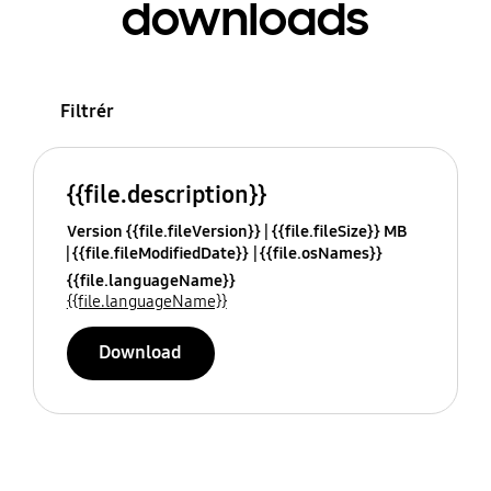
downloads
Filtrér
{{file.description}}
Version {{file.fileVersion}}
{{file.fileSize}} MB
{{file.fileModifiedDate}}
{{file.osNames}}
{{file.languageName}}
{{file.languageName}}
Download