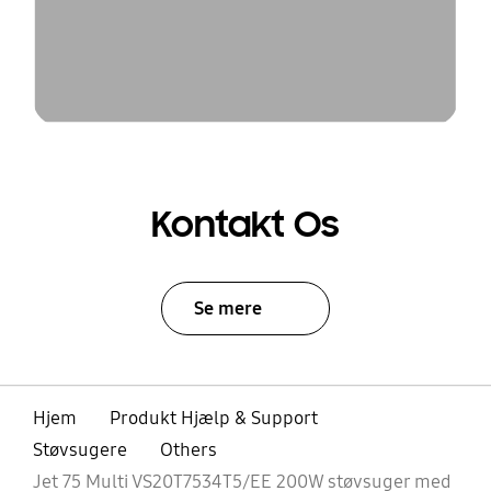
Kontakt Os
Se mere
Hjem
Produkt Hjælp & Support
Støvsugere
Others
Jet 75 Multi VS20T7534T5/EE 200W støvsuger med