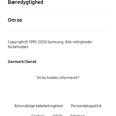
Bæredygtighed
Åben
Om os
Copyright© 1995-2026 Samsung. Alle rettigheder
forbeholdes.
Danmark/Dansk
Vil du holdes informeret?
Almindelige købsbetingelser
Persondatapolitik