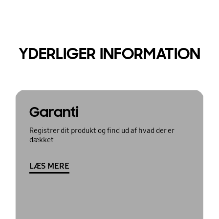
YDERLIGER INFORMATION
Garanti
Registrer dit produkt og find ud af hvad der er
dækket
LÆS MERE