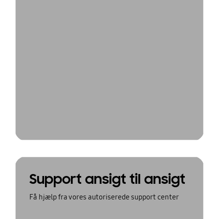
Support ansigt til ansigt
Få hjælp fra vores autoriserede support center