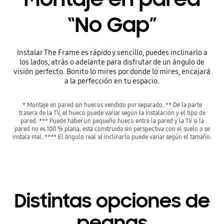
“No Gap”
Instalar The Frame es rápido y sencillo, puedes inclinarlo a
los lados, atrás o adelante para disfrutar de un ángulo de
visión perfecto. Bonito lo mires por donde lo mires, encajará
a la perfección en tu espacio.
* Montaje en pared sin huecos vendido por separado. ** De la parte
trasera de la TV, el hueco puede variar según la instalación y el tipo de
pared. *** Puede haber un pequeño hueco entre la pared y la TV si la
pared no es 100 % plana, está construida sin perspectiva con el suelo o se
instala mal. **** El ángulo real al inclinarlo puede variar según el tamaño.
Distintas opciones de
peanas