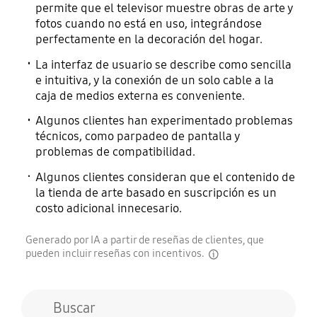
permite que el televisor muestre obras de arte y
fotos cuando no está en uso, integrándose
perfectamente en la decoración del hogar.
Compatible IPv6
La interfaz de usuario se describe como sencilla
Sí
e intuitiva, y la conexión de un solo cable a la
caja de medios externa es conveniente.
Algunos clientes han experimentado problemas
técnicos, como parpadeo de pantalla y
problemas de compatibilidad.
Algunos clientes consideran que el contenido de
la tienda de arte basado en suscripción es un
costo adicional innecesario.
Generado por IA a partir de reseñas de clientes, que
pueden incluir reseñas con incentivos.
disclaimer