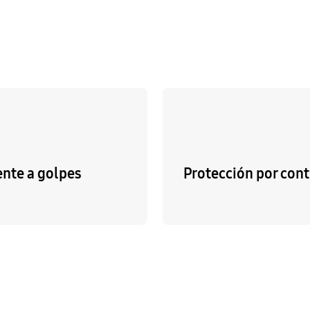
ente a golpes
Protección por con