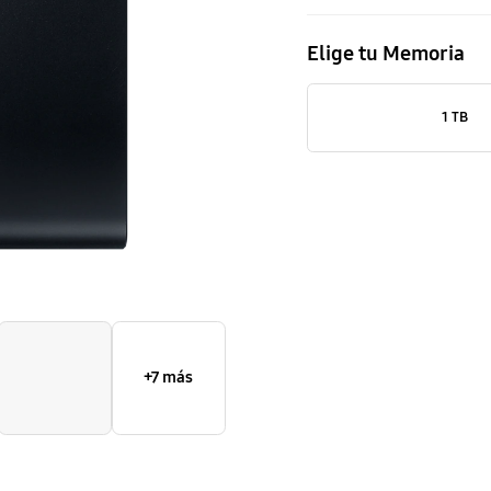
Elige tu Memoria
1 TB
+7 más