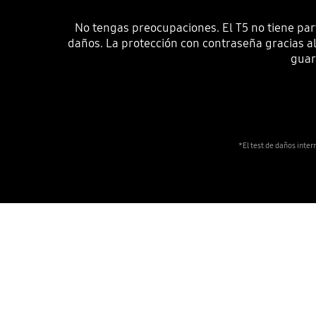
No tengas preocupaciones. El T5 no tiene par
daños. La protección con contraseña gracias a
guar
*El test de daños inter