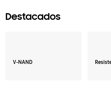
Destacados
V-NAND
Resist