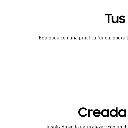
Tus
Equipada con una práctica funda, podrá l
Creada 
Inspirada en la naturaleza y con un d