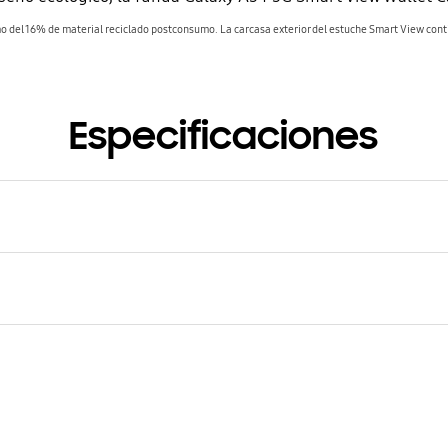
o del 16% de material reciclado postconsumo. La carcasa exterior del estuche Smart View con
Especificaciones