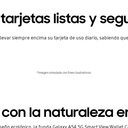
 tarjetas listas y seg
levar siempre encima su tarjeta de uso diario, sabiendo qu
*Imagen simulada con fines ilustrativos.
con la naturaleza 
iseño ecológico, la funda Galaxy A54 5G Smart View Wallet Ca