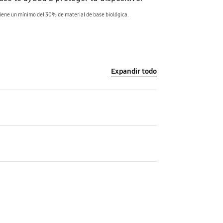
tiene un mínimo del 30% de material de base biológica.
Expandir todo
After