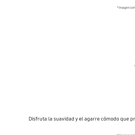
*Imagen simu
Disfruta la suavidad y el agarre cómodo que p