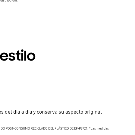
distribuidor.
estilo
s del día a día y conserva su aspecto original
NIDO POST-CONSUMO RECICLADO DEL PLÁSTICO DE EF-PS721. *Las medidas