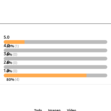
5.0
4.0
20%
(1)
3.0
0%
(0)
2.0
0%
(0)
1.0
0%
(0)
80%
(4)
Todo
Imagen
Vídeo