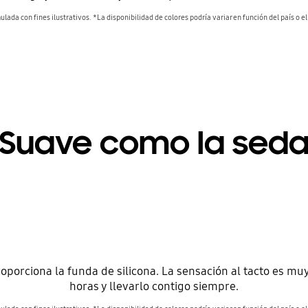
lada con fines ilustrativos. *La disponibilidad de colores podría variar en función del país o el 
Suave como la sed
roporciona la funda de silicona. La sensación al tacto es m
horas y llevarlo contigo siempre.