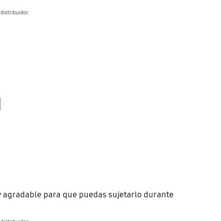
distribuidor.
a
uy agradable para que puedas sujetarlo durante