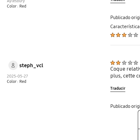
Aylesbury
Color : Red
Publicado ori
Característica
steph_vcl
Coque relati
plus, cette 
2025-05-27
Color : Red
Traducir
Publicado ori