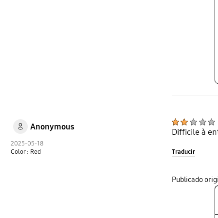
Anonymous
Difficile à e
2025-05-18
Traducir
Color : Red
Publicado ori