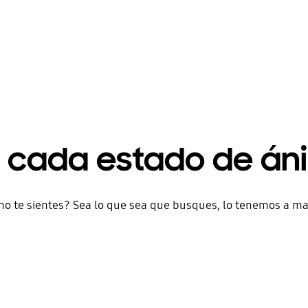
a cada estado de án
o te sientes? Sea lo que sea que busques, lo tenemos a m