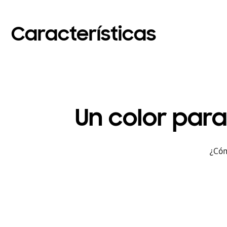
Características
Un color par
¿Cóm