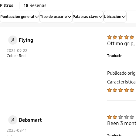
Filtros
18
Reseñas
Puntuación general
Tipo de usuario
Palabras clave
Ubicación
Flying
Ottimo grip,
2025-09-22
Traducir
Color : Red
Publicado ori
Característica
Debsmart
Been 3 month
2025-08-11
Traducir