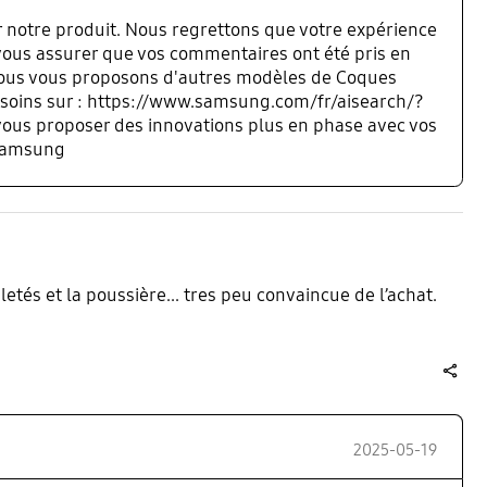
r notre produit. Nous regrettons que votre expérience
 vous assurer que vos commentaires ont été pris en
ous vous proposons d'autres modèles de Coques
esoins sur : https://www.samsung.com/fr/aisearch/?
s proposer des innovations plus en phase avec vos
 Samsung
aletés et la poussière... tres peu convaincue de l’achat.
share
2025-05-19