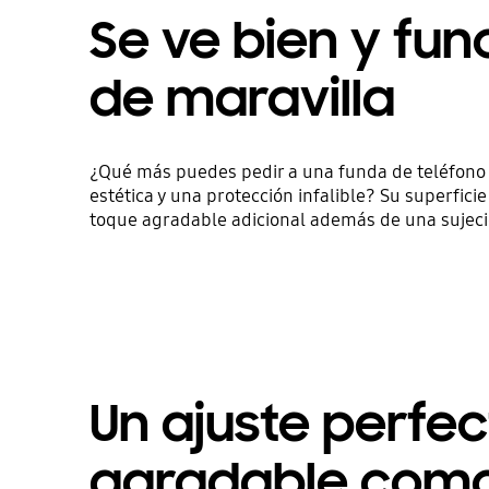
Se ve bien y fun
de maravilla
¿Qué más puedes pedir a una funda de teléfono 
estética y una protección infalible? Su superfici
toque agradable adicional además de una sujec
Un ajuste perfec
agradable com