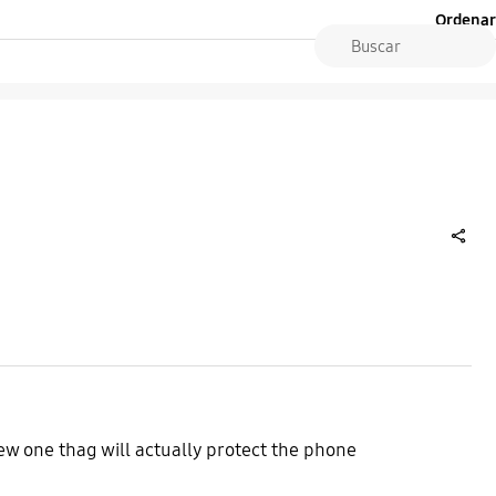
Ordenar
share
w one thag will actually protect the phone