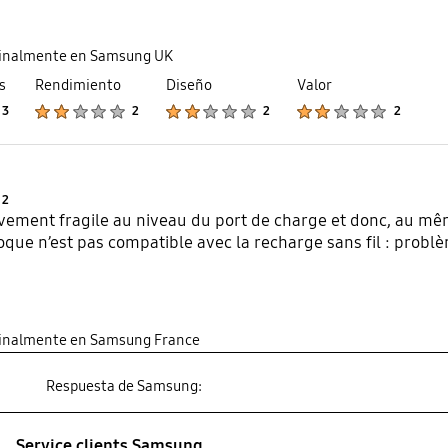
ginalmente en Samsung UK
s
Rendimiento
Diseño
Valor
Product Ratings :
Product Ratings :
Product Ratings :
Product Ratings :
3
2
2
2
Product Ratings :
2
vement fragile au niveau du port de charge et donc, au mêm
coque n’est pas compatible avec la recharge sans fil : probl
ginalmente en Samsung France
Respuesta de Samsung:
Service clients Samsung