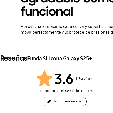
funcional
Aprovecha al máximo cada curva y superficie. Se
móvil perfectamente y lo protege de presiones d
Reseñas
Funda Silicona Galaxy S25+
3.6
(18 Reseñas)
Recomendado por el
53
% de los clientes.
Escribir una reseña