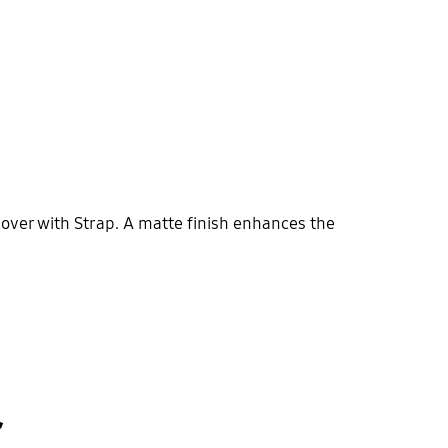
Cover with Strap. A matte finish enhances the
r