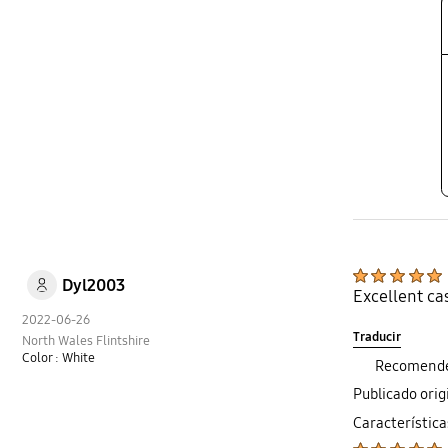
Dyl2003
Excellent ca
2022-06-26
Traducir
North Wales Flintshire
Color : White
Recomendé
Publicado ori
Característica