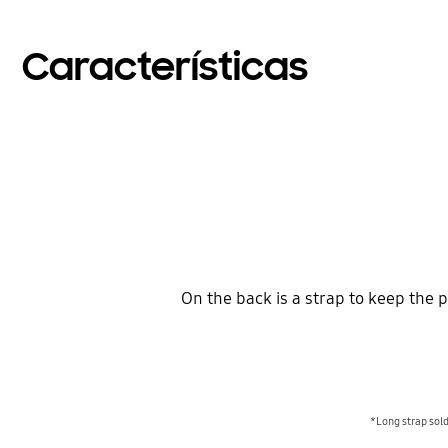
Características
On the back is a strap to keep the 
*Long strap sol