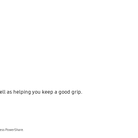
ell as helping you keep a good grip.
less PowerShare.