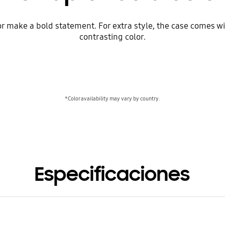
 make a bold statement. For extra style, the case comes wit
contrasting color.
*Color availability may vary by country.
Especificaciones