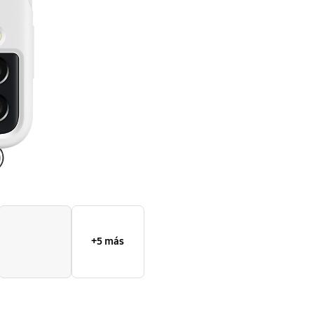
Flip3
5G
+5 más