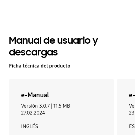
Manual de usuario y
descargas
Ficha técnica del producto
e-Manual
e
Versión 3.0.7 |
11.5 MB
Ve
27.02.2024
23
INGLÉS
E