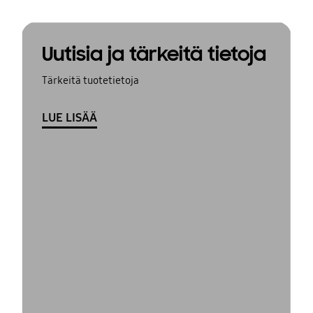
Uutisia ja tärkeitä tietoja
Tärkeitä tuotetietoja
LUE LISÄÄ