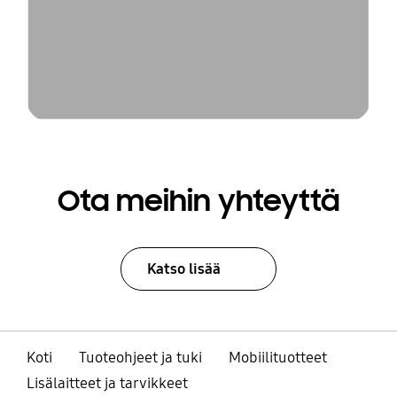
Ota meihin yhteyttä
Katso lisää
Koti
Tuoteohjeet ja tuki
Mobiilituotteet
Lisälaitteet ja tarvikkeet