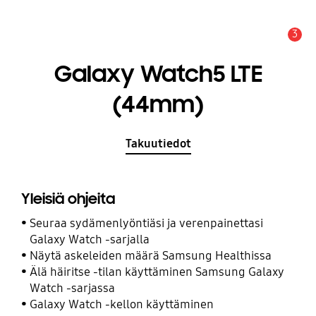
3
Hälytys
Galaxy Watch5 LTE
(44mm)
Takuutiedot
Yleisiä ohjeita
Seuraa sydämenlyöntiäsi ja verenpainettasi
Galaxy Watch -sarjalla
Näytä askeleiden määrä Samsung Healthissa
Älä häiritse -tilan käyttäminen Samsung Galaxy
Watch -sarjassa
Galaxy Watch -kellon käyttäminen