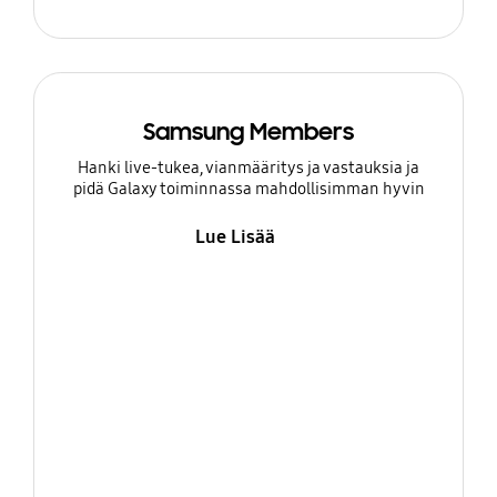
Samsung Members
Hanki live-tukea, vianmääritys ja vastauksia ja
pidä Galaxy toiminnassa mahdollisimman hyvin
Lue Lisää