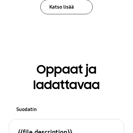
Katso lisää
Oppaat ja
ladattavaa
Suodatin
{{file.description}}