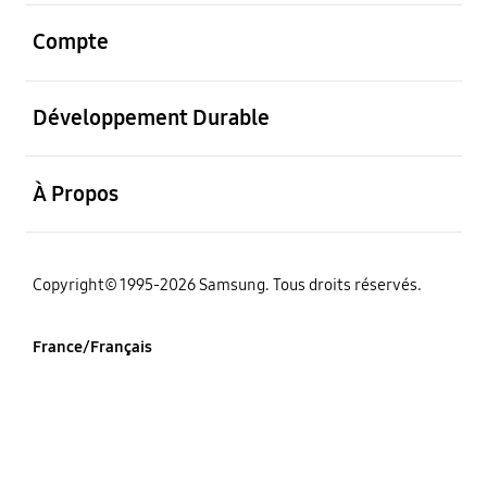
ouvrir
Compte
ouvrir
Développement Durable
ouvrir
À Propos
‌Copyright© 1995-2026 Samsung. Tous droits réservés.
France/Français