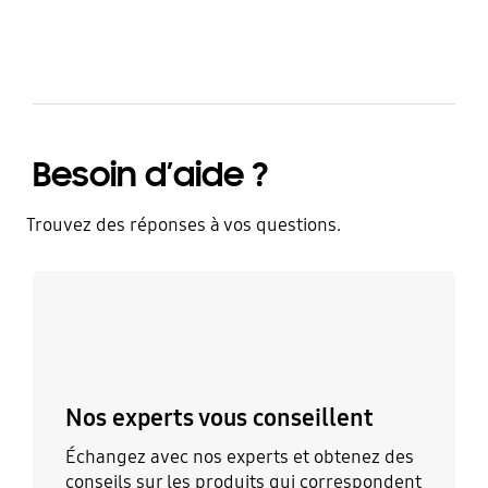
Besoin d’aide ?
Trouvez des réponses à vos questions.
Discutez avec un expert
Nos experts vous conseillent
Échangez avec nos experts et obtenez des
conseils sur les produits qui correspondent