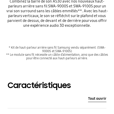
Combinez la barre de son A530 avec nos nouveaux haut-
parleurs arrière sans fil SWA-9000S et SWA-9100S pour un
vrai son surround sans les câbles emmêlés**. Avec les haut-
parleurs verticaux, le son se réfléchit sur le plafond et vous
parvient de dessus, de devant et de derrière pour vous offrir
une expérience audio 3D exceptionnelle.
* Kit de haut-parleur arrière sans fil Samsung vendu séparément. (SWA-
9000S et SWA-9100S)
** Le module sans fil nécessite un câble d’alimentation, ainsi que des câbles
pour être connecté aux haut-parleurs arrière.
Caractéristiques
Tout ouvrir