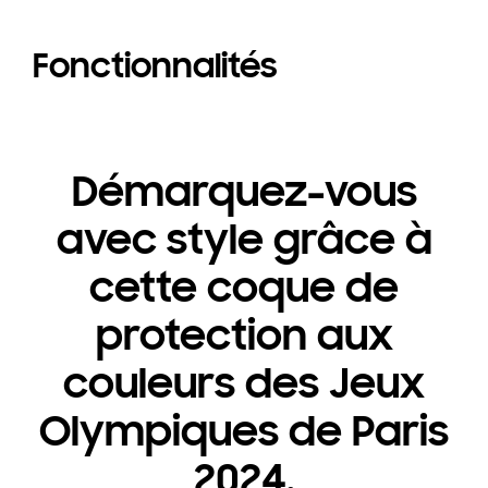
Fonctionnalités
Démarquez-vous
avec style grâce à
cette coque de
protection aux
couleurs des Jeux
Olympiques de Paris
2024.