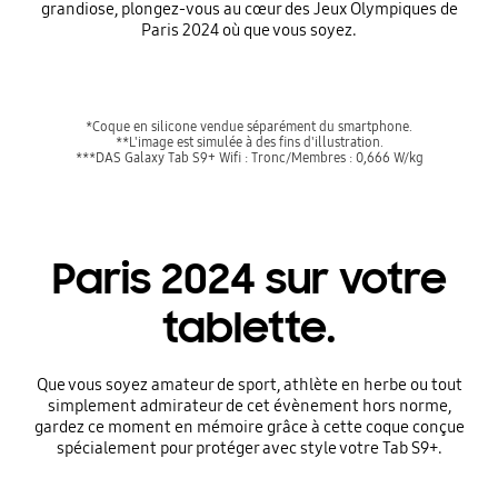
grandiose, plongez-vous au cœur des Jeux Olympiques de
Paris 2024 où que vous soyez.
*Coque en silicone vendue séparément du smartphone.
**L'image est simulée à des fins d'illustration.
***DAS Galaxy Tab S9+ Wifi : Tronc/Membres : 0,666 W/kg
Paris 2024 sur votre
tablette.
Que vous soyez amateur de sport, athlète en herbe ou tout
simplement admirateur de cet évènement hors norme,
gardez ce moment en mémoire grâce à cette coque conçue
spécialement pour protéger avec style votre Tab S9+.