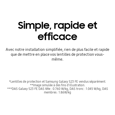
Simple, rapide et
efficace
Avec notre installation simplifiée, rien de plus facile et rapide
que de mettre en place vos lentilles de protection vous-
même.
*Lentilles de protection et Samsung Galaxy S23 FE vendus séparément.
**Image simulée à des fins d'illustration.
***DAS Galaxy S23 FE DAS tête : 0.760 W/kg, DAS tronc : 1.045 W/kg, DAS
membres : 1.86W/kg