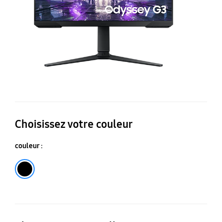
Choisissez votre couleur
couleur :
Noir