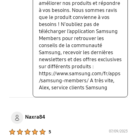
améliorer nos produits et répondre
à vos besoins. Nous sommes ravis
que le produit convienne à vos
besoins ! N'oubliez pas de
télécharger l’application Samsung
Members pour retrouver les
conseils de la communauté
Samsung, recevoir les dernières
newsletters et des offres exclusives
sur différents produits :
https://www.samsung.com/fr/apps
/samsung-members/ A très vite,
Alex, service clients Samsung
Naxra84
Product Ratings :
07/09/2023
5