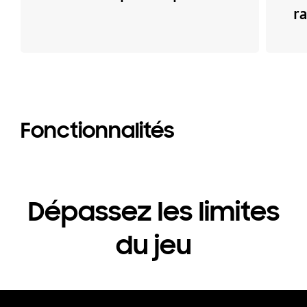
r
Fonctionnalités
Dépassez les limites
du jeu