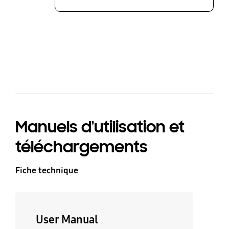
bazaarvoice Certification Label
Manuels d'utilisation et
téléchargements
Fiche technique
User Manual