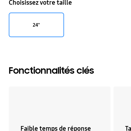
Choisissez votre taille
24"
Fonctionnalités clés
Faible temps de réponse
T