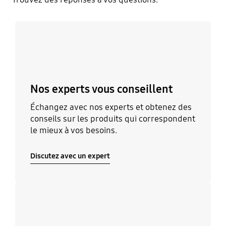
Discutez avec un expert
Nos experts vous conseillent
Échangez avec nos experts et obtenez des
conseils sur les produits qui correspondent
le mieux à vos besoins.
Discutez avec un expert
Découvrir