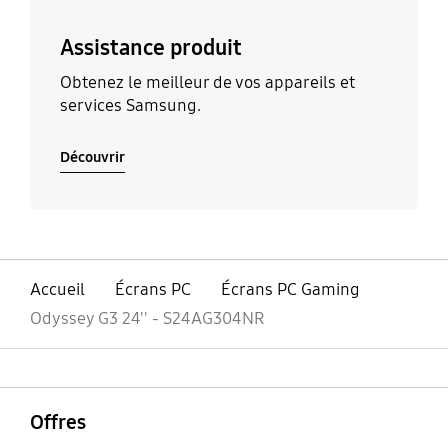
Assistance produit
Obtenez le meilleur de vos appareils et
services Samsung.
Découvrir
Accueil
Écrans PC
Écrans PC Gaming
Odyssey G3 24'' - S24AG304NR
ouvrir
Footer Navigation
Offres