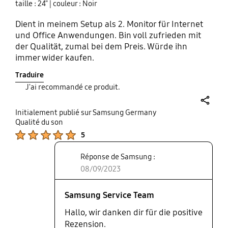
taille : 24"
| couleur : Noir
Dient in meinem Setup als 2. Monitor für Internet
und Office Anwendungen. Bin voll zufrieden mit
der Qualität, zumal bei dem Preis. Würde ihn
immer wider kaufen.
Traduire
J'ai recommandé ce produit.
share
Initialement publié sur Samsung Germany
Qualité du son
Product Ratings :
5
Réponse de Samsung :
08/09/2023
Samsung Service Team
Hallo, wir danken dir für die positive
Rezension.