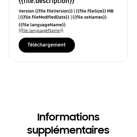
{{file.description}}
Version {{file.fileVersion}}
{{file.fileSize}} MB
{{file.fileModifiedDate}}
{{file.osNames}}
{{file.languageName}}
{{file.languageName}}
Téléchargement
Informations
supplémentaires