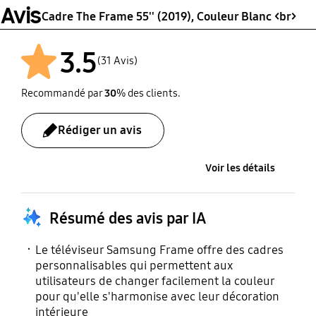
Avis
Cadre The Frame 55'' (2019), Couleur Blanc <br>
Manuel utilisateur
Garantie
3.5
Oui
Oui
(31 Avis)
Recommandé par
30
% des clients.
Rédiger un avis
Voir les détails
Résumé des avis par IA
Le téléviseur Samsung Frame offre des cadres
personnalisables qui permettent aux
utilisateurs de changer facilement la couleur
pour qu'elle s'harmonise avec leur décoration
intérieure