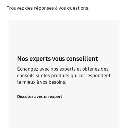
Trouvez des réponses à vos questions.
Discutez avec un expert
Nos experts vous conseillent
Échangez avec nos experts et obtenez des
conseils sur les produits qui correspondent
le mieux à vos besoins.
Discutez avec un expert
Découvrir