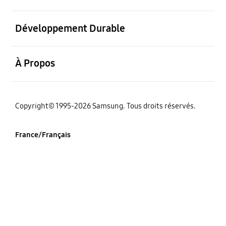
ouvrir
Développement Durable
ouvrir
À Propos
‌Copyright© 1995-2026 Samsung. Tous droits réservés.
France/Français