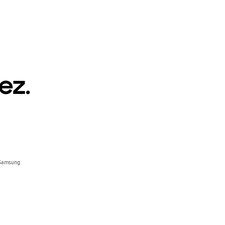
ez.
 Samsung.