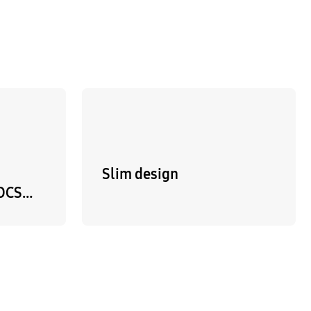
Slim design
 OCS…