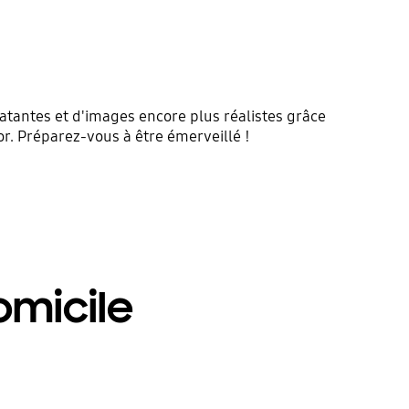
latantes et d'images encore plus réalistes grâce
or. Préparez-vous à être émerveillé !
omicile