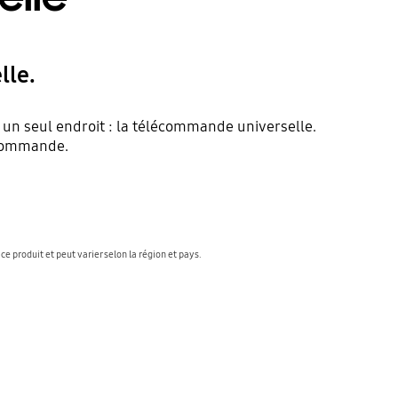
lle.
 un seul endroit : la télécommande universelle.
écommande.
e produit et peut varier selon la région et pays.