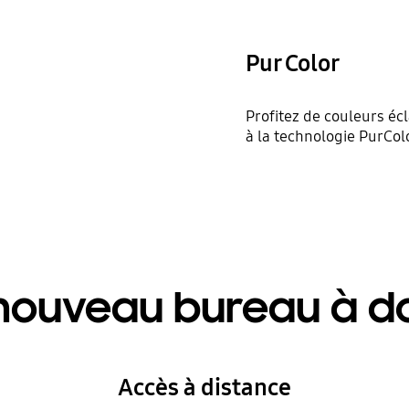
Pur Color
Profitez de couleurs éc
à la technologie PurCol
nouveau bureau à d
Accès à distance