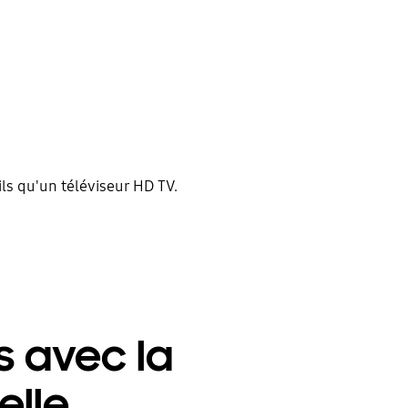
ils qu'un téléviseur HD TV.
s avec la
elle