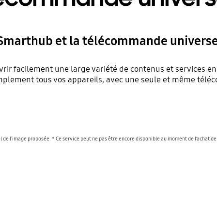
Smarthub et la télécommande universe
vrir facilement une large variété de contenus et services en
implement tous vos appareils, avec une seule et même tél
de l'image proposée. * Ce service peut ne pas être encore disponible au moment de l’achat de c