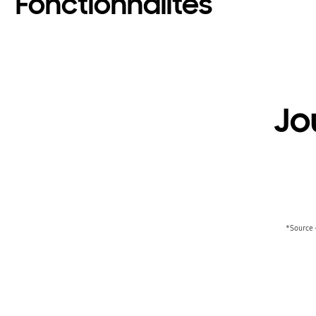
Fonctionnalités
Jo
*Source 