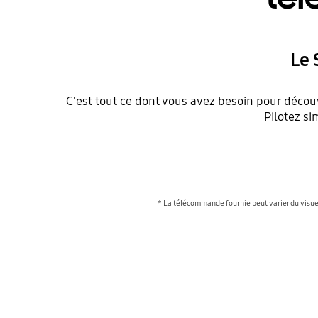
Le 
C'est tout ce dont vous avez besoin pour décou
Pilotez s
* La télécommande fournie peut varier du visuel 