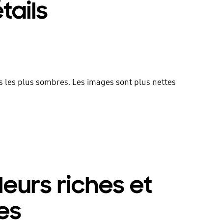
tails
 les plus sombres. Les images sont plus nettes
eurs riches et
es