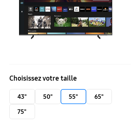
Choisissez votre taille
43"
50"
55"
65"
75"