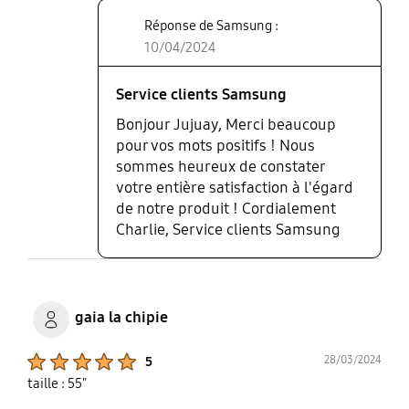
Réponse de Samsung :
10/04/2024
Service clients Samsung
Bonjour Jujuay, Merci beaucoup
pour vos mots positifs ! Nous
sommes heureux de constater
votre entière satisfaction à l'égard
de notre produit ! Cordialement
Charlie, Service clients Samsung
gaia la chipie
Product Ratings :
28/03/2024
5
taille : 55"