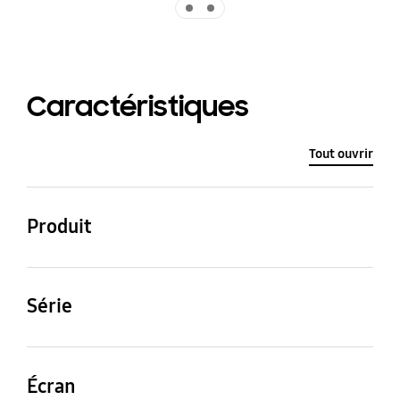
Caractéristiques
Tout ouvrir
Produit
QLED
Série
6
Écran