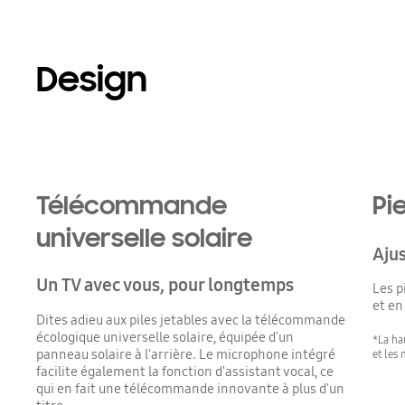
Design
Télécommande
Pi
universelle solaire
Ajus
Un TV avec vous, pour longtemps
Les p
et en
Dites adieu aux piles jetables avec la télécommande
écologique universelle solaire, équipée d'un
*La ha
panneau solaire à l'arrière. Le microphone intégré
et les
facilite également la fonction d'assistant vocal, ce
qui en fait une télécommande innovante à plus d'un