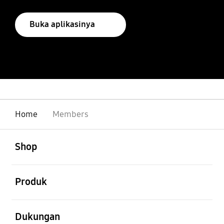
Buka aplikasinya
Home
Members
Buka
Footer Navigation
Shop
Buka
Produk
Buka
Dukungan