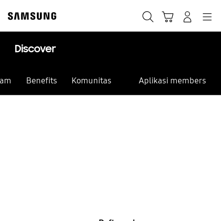
Skip
to
Cari
Troli
Login
Navigation
content
Discover
eam
Benefits
Komunitas
Aplikasi members
Stop automatic slide show
Buka kemungkinan dengan
Samsung Members
Bergabung bersama kami sekarang untuk
mendapatkan keuntungan ekslusif, konten terkurasi,
dan dukungan secepatnya. Jadilah Samsung Member
dan #DoWhatYouCant