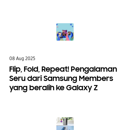
08 Aug 2025
Flip, Fold, Repeat! Pengalaman
Seru dari Samsung Members
yang beralih ke Galaxy Z