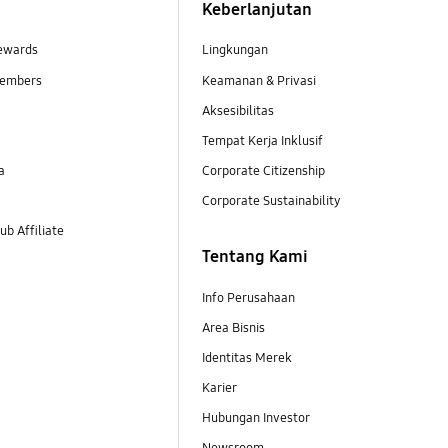
Keberlanjutan
ewards
Lingkungan
embers
Keamanan & Privasi
Aksesibilitas
Tempat Kerja Inklusif
a
Corporate Citizenship
Corporate Sustainability
b Affiliate
Tentang Kami
Info Perusahaan
Area Bisnis
Identitas Merek
Karier
Hubungan Investor