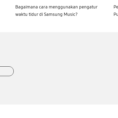
Bagaimana cara menggunakan pengatur
Pe
waktu tidur di Samsung Music?
Pu
k