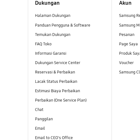
Dukungan
Akun
Halaman Dukungan
Samsung R
Panduan Pengguna & Software
Samsung M
Temukan Dukungan
Pesanan
FAQ Toko
Page Saya
Informasi Garansi
Produk Say
Dukungan Service Center
Voucher
Reservasi & Perbaikan
Samsung Clu
Lacak Status Perbaikan
Estimasi Biaya Perbaikan
Perbaikan (One Service Plan)
Chat
Panggilan
Email
Email to CEO's Office