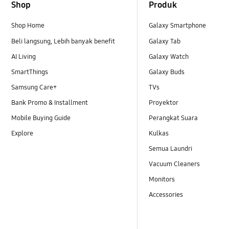
Shop
Produk
Shop Home
Galaxy Smartphone
Beli langsung, Lebih banyak benefit
Galaxy Tab
AI Living
Galaxy Watch
SmartThings
Galaxy Buds
Samsung Care+
TVs
Bank Promo & Installment
Proyektor
Mobile Buying Guide
Perangkat Suara
Explore
Kulkas
Semua Laundri
Vacuum Cleaners
Monitors
Accessories