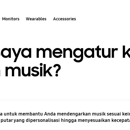
Monitors
Wearables
Accessories
saya mengatur 
 musik?
ra untuk membantu Anda mendengarkan musik sesuai kei
 putar yang dipersonalisasi hingga menyesuaikan kecepa