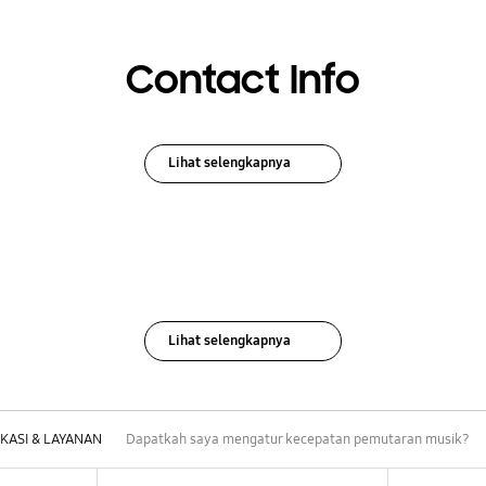
Contact Info
Lihat selengkapnya
Lihat selengkapnya
IKASI & LAYANAN
Dapatkah saya mengatur kecepatan pemutaran musik?