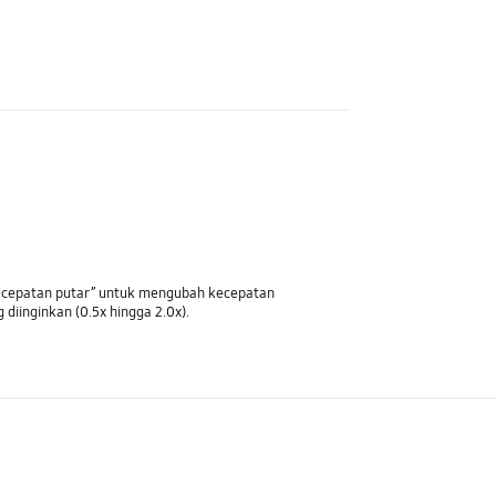
ecepatan putar” untuk mengubah kecepatan
diinginkan (0.5x hingga 2.0x).