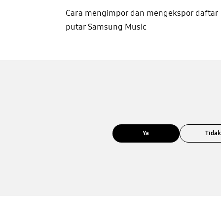
Cara mengimpor dan mengekspor daftar
putar Samsung Music
Ya
Tida