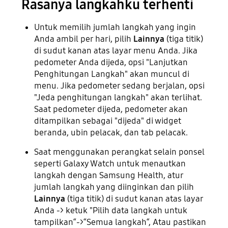
Rasanya langkahku terhenti
Untuk memilih jumlah langkah yang ingin
Anda ambil per hari, pilih
Lainnya
(tiga titik)
di sudut kanan atas layar menu Anda. Jika
pedometer Anda dijeda, opsi "Lanjutkan
Penghitungan Langkah" akan muncul di
menu. Jika pedometer sedang berjalan, opsi
"Jeda penghitungan langkah" akan terlihat.
Saat pedometer dijeda, pedometer akan
ditampilkan sebagai "dijeda" di widget
beranda, ubin pelacak, dan tab pelacak.
Saat menggunakan perangkat selain ponsel
seperti Galaxy Watch untuk menautkan
langkah dengan Samsung Health, atur
jumlah langkah yang diinginkan dan pilih
Lainnya
(tiga titik) di sudut kanan atas layar
Anda -> ketuk "Pilih data langkah untuk
tampilkan“->“Semua langkah“, Atau pastikan