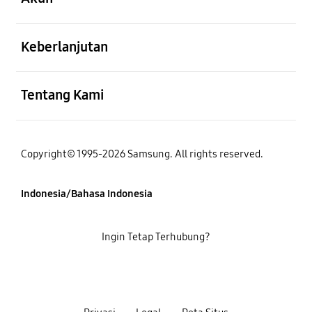
Buka
Keberlanjutan
Buka
Tentang Kami
Copyright© 1995-2026 Samsung. All rights reserved.
Indonesia/Bahasa Indonesia
Ingin Tetap Terhubung?