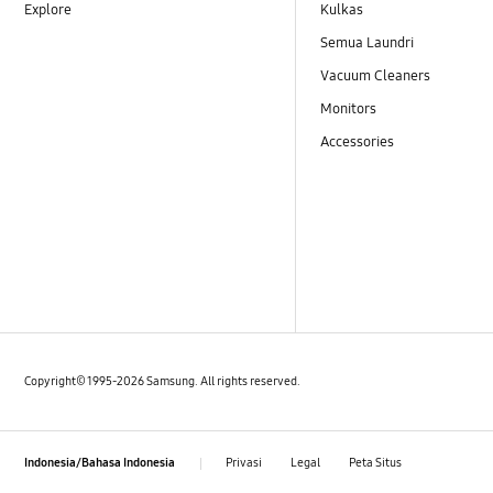
Explore
Kulkas
Semua Laundri
Vacuum Cleaners
Monitors
Accessories
Copyright© 1995-2026 Samsung. All rights reserved.
Privasi
Legal
Peta Situs
Indonesia/Bahasa Indonesia