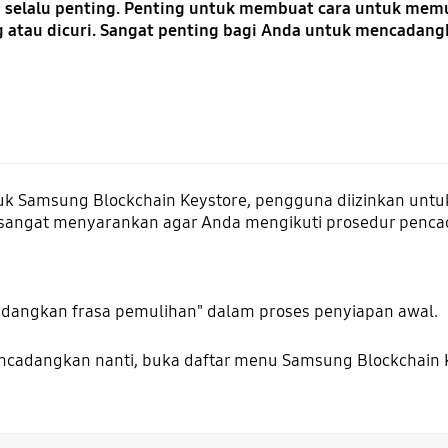
selalu penting. Penting untuk membuat cara untuk memu
g atau dicuri. Sangat penting bagi Anda untuk mencadang
 Samsung Blockchain Keystore, pengguna diizinkan untuk
angat menyarankan agar Anda mengikuti prosedur penca
adangkan frasa pemulihan" dalam proses penyiapan awal.
ncadangkan nanti, buka daftar menu Samsung Blockchain K