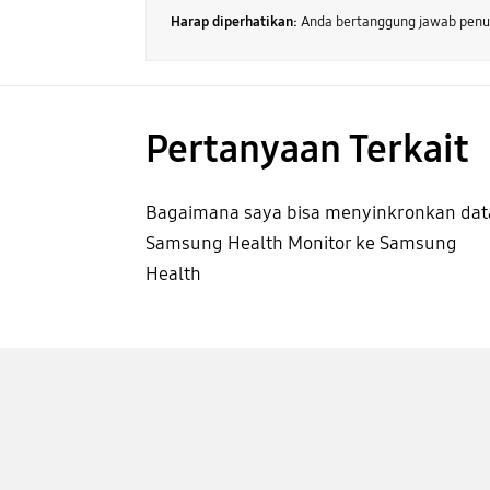
Harap diperhatikan:
Anda bertanggung jawab penuh
Pertanyaan Terkait
Bagaimana saya bisa menyinkronkan dat
Samsung Health Monitor ke Samsung
Health