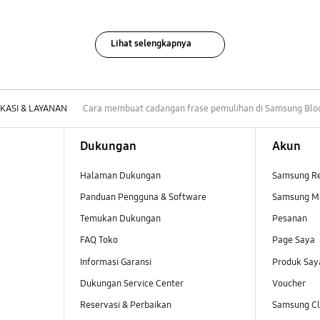
Lihat selengkapnya
IKASI & LAYANAN
Cara membuat cadangan frase pemulihan di Samsung Blo
Dukungan
Akun
Halaman Dukungan
Samsung R
Panduan Pengguna & Software
Samsung M
Temukan Dukungan
Pesanan
FAQ Toko
Page Saya
Informasi Garansi
Produk Say
Dukungan Service Center
Voucher
Reservasi & Perbaikan
Samsung Clu