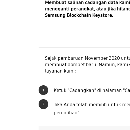
Membuat salinan cadangan data kami 
mengganti perangkat, atau jika hilan
Samsung Blockchain Keystore.
Sejak pembaruan November 2020 untuk
membuat dompet baru. Namun, kami s
layanan kami:
Ketuk "Cadangkan" di halaman "C
1
Jika Anda telah memilih untuk me
2
pemulihan".