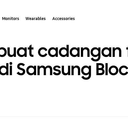
Monitors
Wearables
Accessories
uat cadangan 
di Samsung Blo