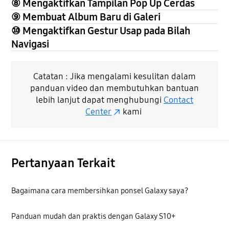
⑧ Mengaktifkan Tampilan Pop Up Cerdas
⑨ Membuat Album Baru di Galeri
⑩ Mengaktifkan Gestur Usap pada Bilah
Navigasi
Catatan : Jika mengalami kesulitan dalam
panduan video dan membutuhkan bantuan
lebih lanjut dapat menghubungi
Contact
Center
kami
Pertanyaan Terkait
Bagaimana cara membersihkan ponsel Galaxy saya?
Panduan mudah dan praktis dengan Galaxy S10+