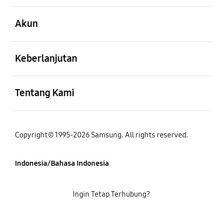
Buka
Akun
Buka
Keberlanjutan
Buka
Tentang Kami
Copyright© 1995-2026 Samsung. All rights reserved.
Indonesia/Bahasa Indonesia
Ingin Tetap Terhubung?