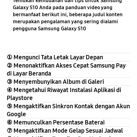
Temukan kemudahan dan tips untuk Samsung
Galaxy S10 Anda pada panduan video yang
bermanfaat berikut ini, beberapa judul konten
merupakan pengalaman yang sering dialami
pengguna Samsung Galaxy S10
① Mengunci Tata Letak Layar Depan
② Menonaktifkan Akses Cepat Samsung Pay
di Layar Beranda
③ Menyembunyikan Album di Galeri
④ Mengetahui Riwayat Instalasi Aplikasi di
Playstore
⑤ Mengaktifkan Sinkron Kontak dengan Akun
Google
⑥ Memunculkan Persentase Baterai
⑦ Mengaktifkan Mode Gelap Sesuai Jadwal