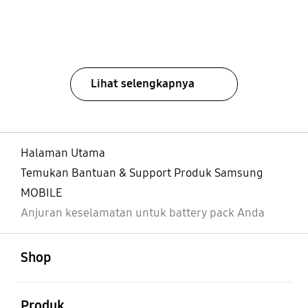
Lihat selengkapnya
Halaman Utama
Temukan Bantuan & Support Produk Samsung
MOBILE
Anjuran keselamatan untuk battery pack Anda
Buka
Footer Navigation
Shop
Buka
Produk