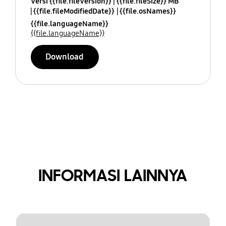
Versi {{file.fileVersion}}
{{file.fileSize}} MB
{{file.fileModifiedDate}}
{{file.osNames}}
{{file.languageName}}
{{file.languageName}}
Download
INFORMASI LAINNYA