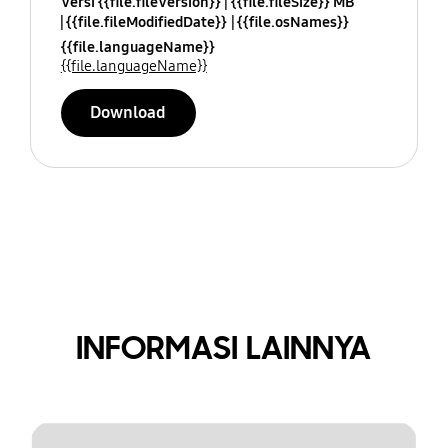
Versi {{file.fileVersion}}
{{file.fileSize}} MB
{{file.fileModifiedDate}}
{{file.osNames}}
{{file.languageName}}
{{file.languageName}}
Download
INFORMASI LAINNYA