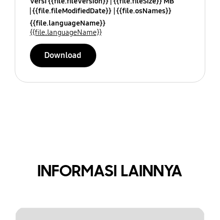
Versi {{file.fileVersion}}
{{file.fileSize}} MB
{{file.fileModifiedDate}}
{{file.osNames}}
{{file.languageName}}
{{file.languageName}}
Download
INFORMASI LAINNYA