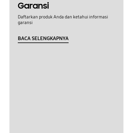
Garansi
Daftarkan produk Anda dan ketahui informasi
garansi
BACA SELENGKAPNYA