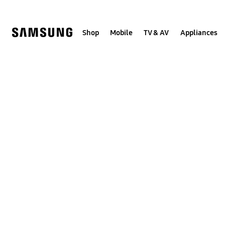
Skip
to
content
Shop
Mobile
TV & AV
Appliances