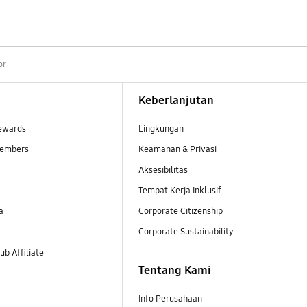
or
Keberlanjutan
ewards
Lingkungan
embers
Keamanan & Privasi
Aksesibilitas
Tempat Kerja Inklusif
a
Corporate Citizenship
Corporate Sustainability
b Affiliate
Tentang Kami
Info Perusahaan