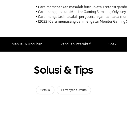
Cara memecahkan masalah burn-in atau retensi gamb
Cara menggunakan Monitor Gaming Samsung Odyssey
Cara mengatasi masalah pergeseran gambar pada mo
[2022] Cara memasang dan mengatur Monitor Gaming
Manual & Unduhan
Panduan Interaktif
Spek
Solusi & Tips
Semua
Pertanyaan Umum