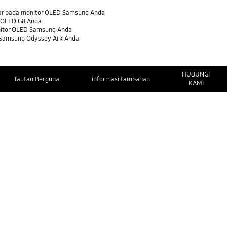
ar pada monitor OLED Samsung Anda
 OLED G8 Anda
nitor OLED Samsung Anda
 Samsung Odyssey Ark Anda
HUBUNGI
Tautan Berguna
informasi tambahan
KAMI