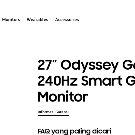
Monitors
Wearables
Accessories
27” Odyssey G
240Hz Smart 
Monitor
Informasi Garansi
FAQ yang paling dicari