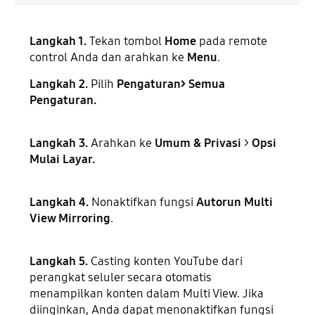
Langkah 1.
Tekan tombol
Home
pada remote
control Anda dan arahkan ke
Menu
.
Langkah 2.
Pilih
Pengaturan> Semua
Pengaturan.
Langkah 3.
Arahkan ke
Umum & Privasi
>
Opsi
Mulai Layar.
Langkah 4.
Nonaktifkan fungsi
Autorun Multi
View Mirroring
.
Langkah 5.
Casting konten YouTube dari
perangkat seluler secara otomatis
menampilkan konten dalam Multi View. Jika
diinginkan, Anda dapat menonaktifkan fungsi