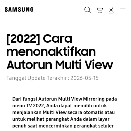
Skip
to
Cari
Troli
Login
Navigation
content
[2022] Cara
menonaktifkan
Autorun Multi View
Tanggal Update Terakhir :
2026-05-15
Dari fungsi Autorun Multi View Mirroring pada
menu TV 2022, Anda dapat memilih untuk
menjalankan Multi View secara otomatis atau
untuk melihat perangkat Anda dalam layar
penuh saat mencerminkan perangkat seluler