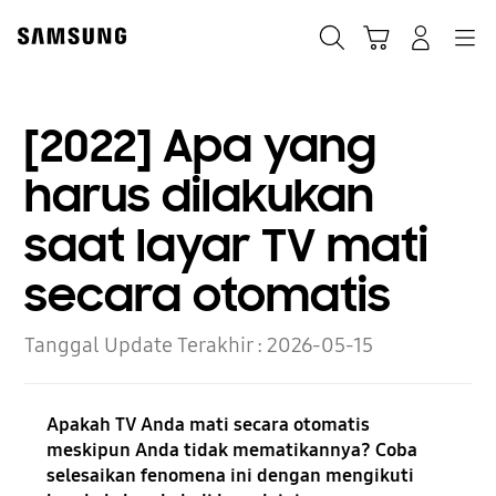
Skip
to
Cari
Troli
Login
Navigation
content
[2022] Apa yang
harus dilakukan
saat layar TV mati
secara otomatis
Tanggal Update Terakhir :
2026-05-15
Apakah TV Anda mati secara otomatis
meskipun Anda tidak mematikannya? Coba
selesaikan fenomena ini dengan mengikuti