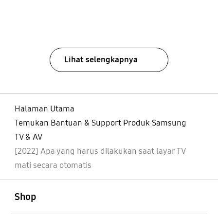
Lihat selengkapnya
Halaman Utama
Temukan Bantuan & Support Produk Samsung
TV & AV
[2022] Apa yang harus dilakukan saat layar TV
mati secara otomatis
Buka
Footer Navigation
Shop
Buka