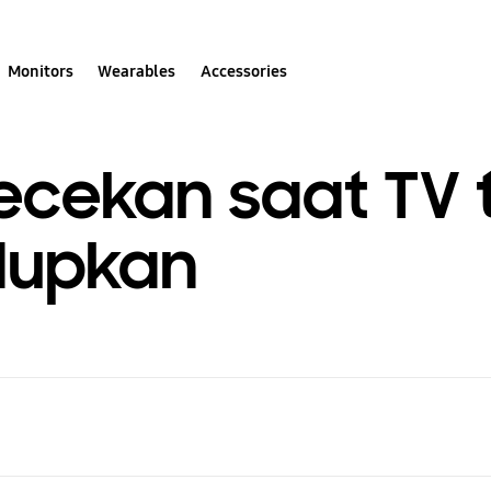
Monitors
Wearables
Accessories
cekan saat TV 
dupkan