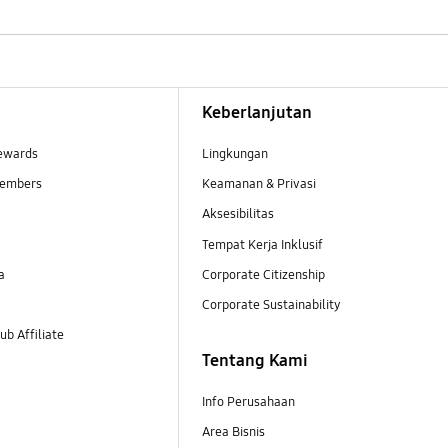
Keberlanjutan
ewards
Lingkungan
embers
Keamanan & Privasi
Aksesibilitas
Tempat Kerja Inklusif
a
Corporate Citizenship
Corporate Sustainability
b Affiliate
Tentang Kami
Info Perusahaan
Area Bisnis