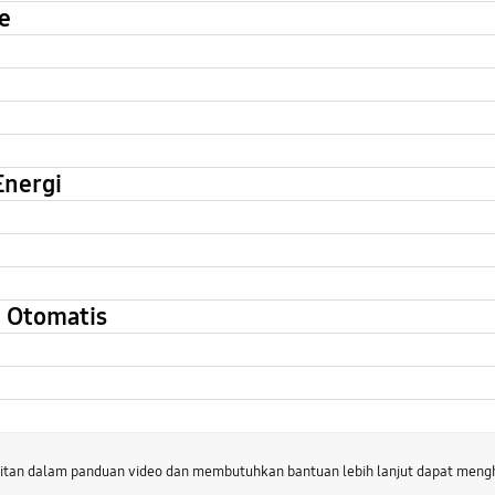
e
nergi
 Otomatis
litan dalam panduan video dan membutuhkan bantuan lebih lanjut dapat men