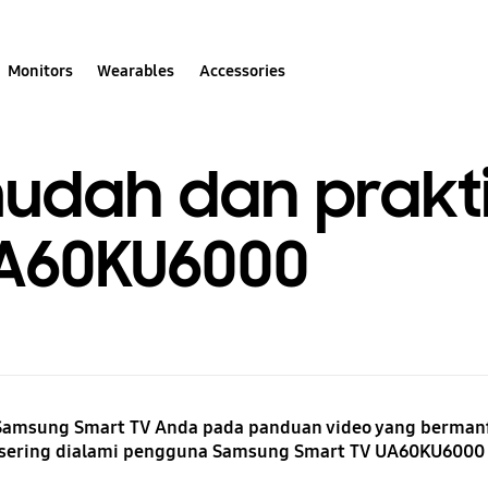
Monitors
Wearables
Accessories
udah dan prakt
A60KU6000
amsung Smart TV Anda pada panduan video yang bermanfaa
sering dialami pengguna Samsung Smart TV UA60KU6000