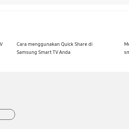
V
Cara menggunakan Quick Share di
M
Samsung Smart TV Anda
s
k