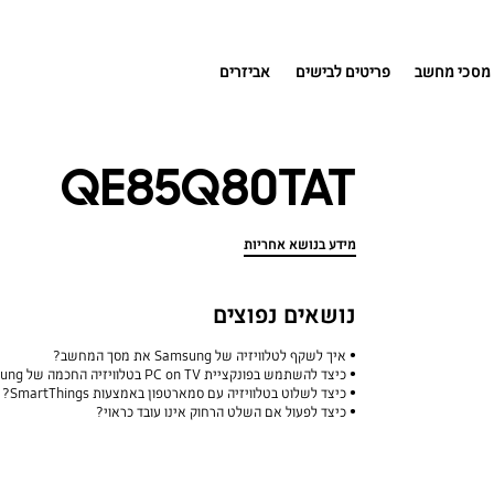
מסכי מחשב
פריטים לבישים
אביזרים
QE85Q80TAT
מידע בנושא אחריות
נושאים נפוצים
איך לשקף לטלוויזיה של Samsung את מסך המחשב?
כיצד להשתמש בפונקציית PC on TV בטלוויזיה החכמה של Samsung?
כיצד לשלוט בטלוויזיה עם סמארטפון באמצעות SmartThings?
כיצד לפעול אם השלט הרחוק אינו עובד כראוי?