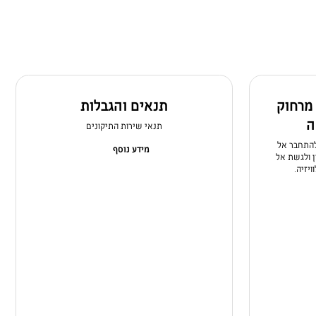
מרחוק
תנאים והגבלות
ה
תנאי שירות התיקונים
Remote  תוכלו להתחבר אל
מידע נוסף
 ולגשת אל