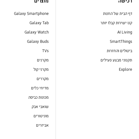
רכישה
מוצרים
דף הבית של החנות
Galaxy Smartphone
קנו ישירות קבלו יותר
Galaxy Tab
Galaxy Watch
AI Living
Galaxy Buds
SmartThings
ביטולים והחזרות
TVs
תקנוני מבצע פעילים
מקרנים
Explore
מקרני קול
מקררים
מדיחי כלים
מכונות כביסה
שואבי אבק
מוניטורים
אביזרים