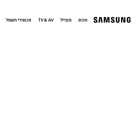
חנות
מובייל
TV & AV
מכשירי חשמל