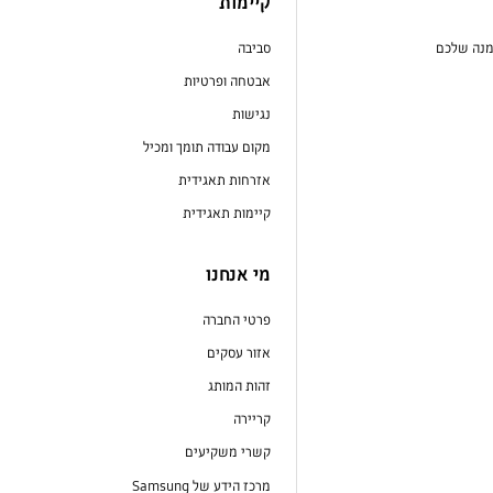
קיימות
מנה שלכם
סביבה
אבטחה ופרטיות
נגישות
מקום עבודה תומך ומכיל
אזרחות תאגידית
קיימות תאגידית
מי אנחנו
פרטי החברה
אזור עסקים
זהות המותג
קריירה
קשרי משקיעים
מרכז הידע של Samsung