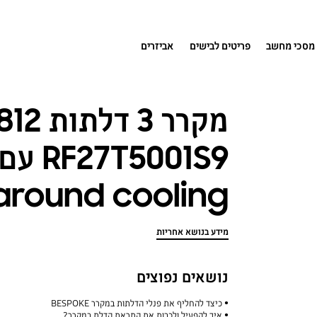
מסכי מחשב
פריטים לבישים
אביזרים
around cooling
מידע בנושא אחריות
נושאים נפוצים
כיצד להחליף את פנלי הדלתות במקרר BESPOKE
איך להפעיל ולכבות את התראת הדלת במקרר?