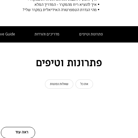
איך להוציא ריח מהמקרר - המדריך המלא
מהי הגדרת הטמפרטורה האידיאלית במקרר שלי?
פתרונות וטיפים
מדריכים והורדות
ive Guide
פתרונות וטיפים
את כל
שאלות נפוצות
ראה עוד