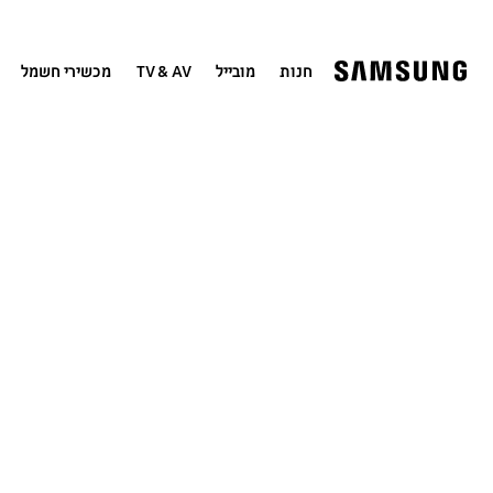
חנות
מובייל
TV & AV
מכשירי חשמל