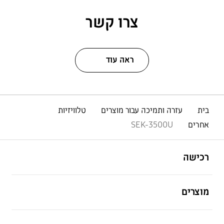
צרו קשר
ראה עוד
בית
עזרה ותמיכה עבור מוצרים
טלוויזיות
אחרים
SEK-3500U
פתח
Footer Navigation
רכישה
פתח
מוצרים
פתח