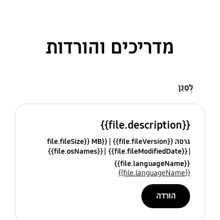
מדריכים והורדות
לְסַנֵן
{{file.description}}
גרסה {{file.fileVersion}}
{{file.fileSize}} MB
{{file.osNames}}
{{file.fileModifiedDate}}
{{file.languageName}}
{{file.languageName}}
הורדה