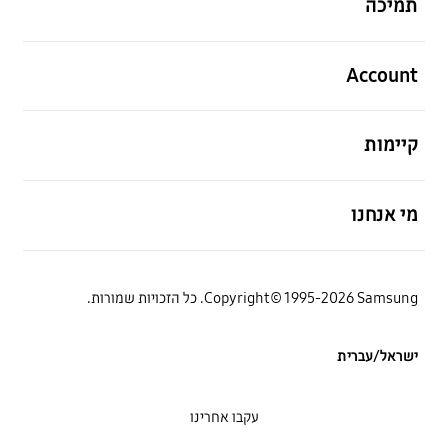
תמיכה
פתח
Account
פתח
קיימות
פתח
מי אנחנו
Copyright© 1995-2026 Samsung. כל הזכויות שמורות.
ישראל/עברית
עקבו אחרינו