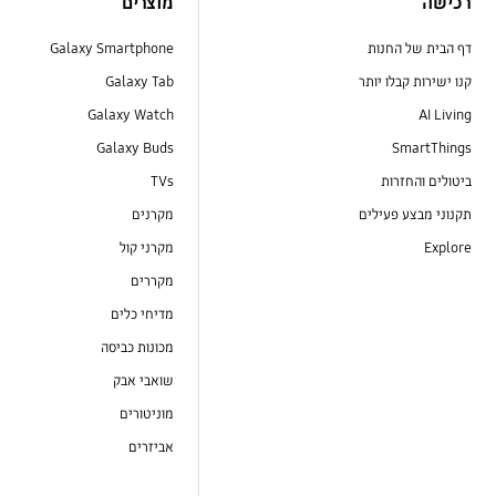
רכישה
מוצרים
דף הבית של החנות
Galaxy Smartphone
קנו ישירות קבלו יותר
Galaxy Tab
Galaxy Watch
AI Living
Galaxy Buds
SmartThings
ביטולים והחזרות
TVs
תקנוני מבצע פעילים
מקרנים
Explore
מקרני קול
מקררים
מדיחי כלים
מכונות כביסה
שואבי אבק
מוניטורים
אביזרים