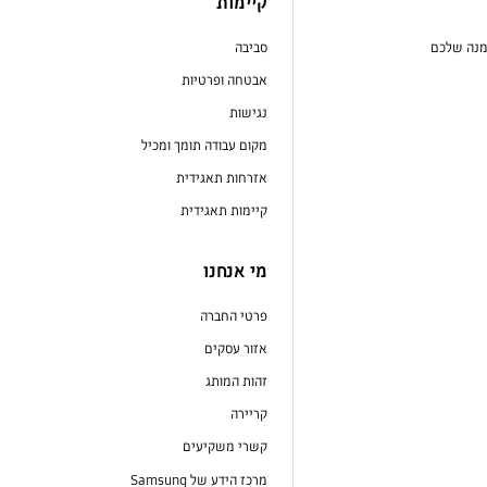
קיימות
מנה שלכם
סביבה
אבטחה ופרטיות
נגישות
מקום עבודה תומך ומכיל
אזרחות תאגידית
קיימות תאגידית
מי אנחנו
פרטי החברה
אזור עסקים
זהות המותג
קריירה
קשרי משקיעים
מרכז הידע של Samsung