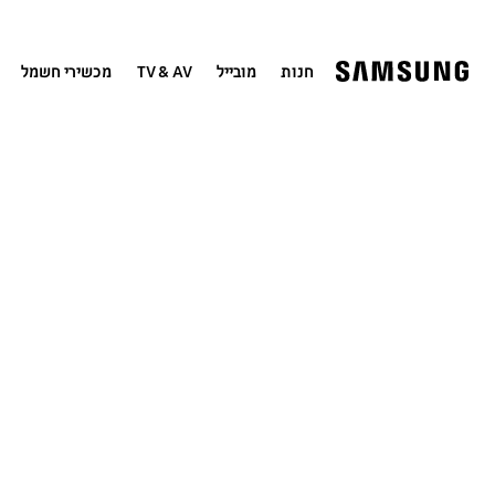
חנות
מובייל
TV & AV
מכשירי חשמל