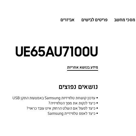
מסכי מחשב
פריטים לבישים
אביזרים
UE65AU7100U
מידע בנושא אחריות
נושאים נפוצים
עדכון קושחת טלוויזיות Samsung באמצעות התקן USB
כיצד לנקות את מסך הטלוויזיה?
כיצד לפעול אם השלט הרחוק אינו עובד כראוי?
כיצד לאפס טלוויזיית Samsung