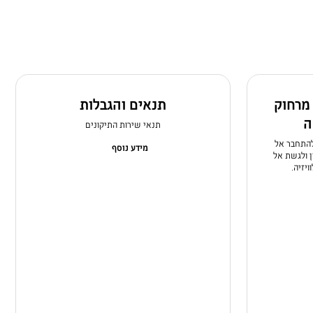
מרחוק
תנאים והגבלות
ה
תנאי שירות התיקונים
Remote  תוכלו להתחבר אל
מידע נוסף
 ולגשת אל