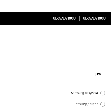
UE65AU7100U
UE65AU7100U
סינון
אפליקציות Samsung
התקנה / קישוריות