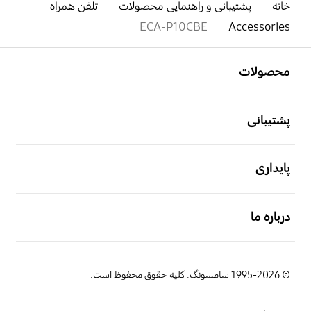
خانه
پشتیبانی و راهنمایی محصولات
تلفن همراه
ECA-P10CBE
Accessories
باز کن
Footer Navigation
محصولات
باز کن
پشتیبانی
باز کن
پایداری
باز کن
درباره ما
© 1995-2026 سامسونگ. کلیه حقوق محفوظ است.