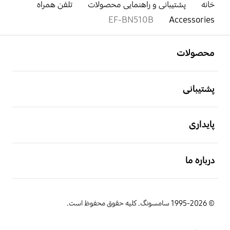
خانه
پشتیبانی و راهنمایی محصولات
تلفن همراه
EF-BN510B
Accessories
باز کن
Footer Navigation
محصولات
باز کن
پشتیبانی
باز کن
پایداری
باز کن
درباره ما
© 1995-2026 سامسونگ. کلیه حقوق محفوظ است.