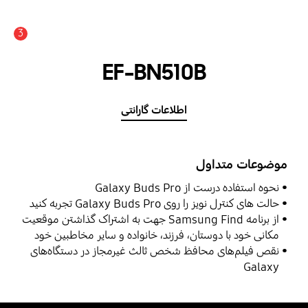
3
اعلان
EF-BN510B
اطلاعات گارانتی
موضوعات متداول
نحوه استفاده درست از Galaxy Buds Pro
حالت ‌های کنترل‌ نویز را روی Galaxy Buds Pro تجربه کنید
از برنامه Samsung Find جهت به اشتراک گذاشتن موقعیت
مکانی خود با دوستان، فرزند، خانواده و سایر مخاطبین خود
استفاده نمایید
نقص فیلم‌های محافظ شخص ثالث غیرمجاز در دستگاه‌های
Galaxy