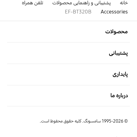
خانه
پشتیبانی و راهنمایی محصولات
تلفن همراه
EF-BT320B
Accessories
باز کن
Footer Navigation
محصولات
باز کن
پشتیبانی
باز کن
پایداری
باز کن
درباره ما
© 1995-2026 سامسونگ. کلیه حقوق محفوظ است.