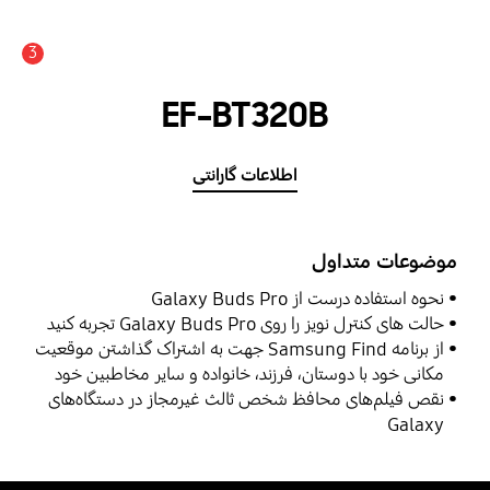
3
اعلان
EF-BT320B
اطلاعات گارانتی
موضوعات متداول
نحوه استفاده درست از Galaxy Buds Pro
حالت ‌های کنترل‌ نویز را روی Galaxy Buds Pro تجربه کنید
از برنامه Samsung Find جهت به اشتراک گذاشتن موقعیت
مکانی خود با دوستان، فرزند، خانواده و سایر مخاطبین خود
استفاده نمایید
نقص فیلم‌های محافظ شخص ثالث غیرمجاز در دستگاه‌های
Galaxy